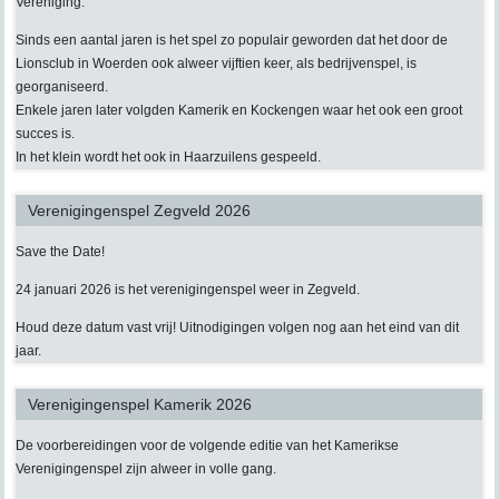
Vereniging.
Sinds een aantal jaren is het spel zo populair geworden dat het door de
Lionsclub in Woerden ook alweer vijftien keer, als bedrijvenspel, is
georganiseerd.
Enkele jaren later volgden Kamerik en Kockengen waar het ook een groot
succes is.
In het klein wordt het ook in Haarzuilens gespeeld.
Verenigingenspel Zegveld 2026
Save the Date!
24 januari 2026 is het verenigingenspel weer in Zegveld.
Houd deze datum vast vrij! Uitnodigingen volgen nog aan het eind van dit
jaar.
Verenigingenspel Kamerik 2026
De voorbereidingen voor de volgende editie van het Kamerikse
Verenigingenspel zijn alweer in volle gang.