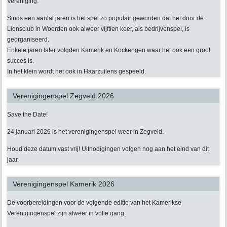
Vereniging.
Sinds een aantal jaren is het spel zo populair geworden dat het door de
Lionsclub in Woerden ook alweer vijftien keer, als bedrijvenspel, is
georganiseerd.
Enkele jaren later volgden Kamerik en Kockengen waar het ook een groot
succes is.
In het klein wordt het ook in Haarzuilens gespeeld.
Verenigingenspel Zegveld 2026
Save the Date!
24 januari 2026 is het verenigingenspel weer in Zegveld.
Houd deze datum vast vrij! Uitnodigingen volgen nog aan het eind van dit
jaar.
Verenigingenspel Kamerik 2026
De voorbereidingen voor de volgende editie van het Kamerikse
Verenigingenspel zijn alweer in volle gang.