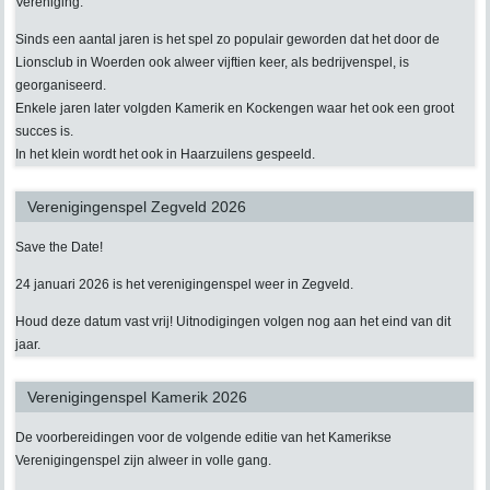
Vereniging.
Sinds een aantal jaren is het spel zo populair geworden dat het door de
Lionsclub in Woerden ook alweer vijftien keer, als bedrijvenspel, is
georganiseerd.
Enkele jaren later volgden Kamerik en Kockengen waar het ook een groot
succes is.
In het klein wordt het ook in Haarzuilens gespeeld.
Verenigingenspel Zegveld 2026
Save the Date!
24 januari 2026 is het verenigingenspel weer in Zegveld.
Houd deze datum vast vrij! Uitnodigingen volgen nog aan het eind van dit
jaar.
Verenigingenspel Kamerik 2026
De voorbereidingen voor de volgende editie van het Kamerikse
Verenigingenspel zijn alweer in volle gang.