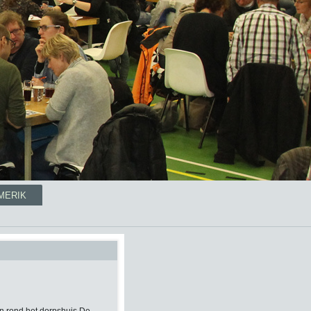
MERIK